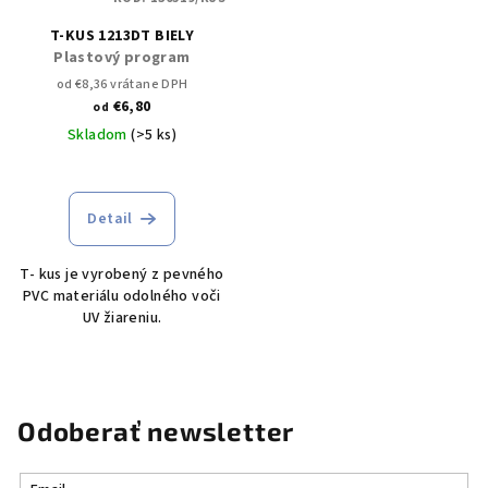
T-KUS 1213DT BIELY
Plastový program
od €8,36 vrátane DPH
€6,80
od
Skladom
(>5 ks)
Detail
T- kus je vyrobený z pevného
PVC materiálu odolného voči
UV žiareniu.
Odoberať newsletter