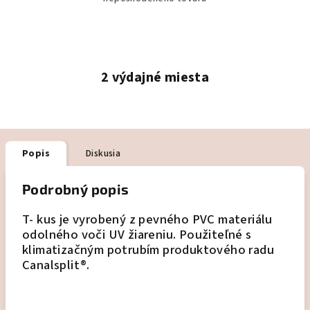
2 výdajné miesta
Popis
Diskusia
Podrobný popis
T- kus je vyrobený z pevného PVC materiálu
odolného voči UV žiareniu. Použiteľné s
klimatizačným potrubím produktového radu
Canalsplit®.