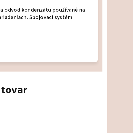
na odvod kondenzátu používané na
ariadeniach.
Spojovací systém
 tovar