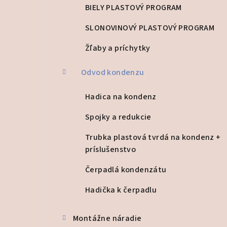
BIELY PLASTOVÝ PROGRAM
SLONOVINOVÝ PLASTOVÝ PROGRAM
Žľaby a príchytky
Odvod kondenzu
Hadica na kondenz
Spojky a redukcie
Trubka plastová tvrdá na kondenz +
príslušenstvo
Čerpadlá kondenzátu
Hadička k čerpadlu
Montážne náradie