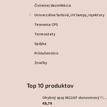
Čistenie/dezinfekcia
Univerzálne farbivá, UV lampy, injektory
Tesnenia CPS
Termostaty
Spájka
Príslušenstvo
Značky
Top 10 produktov
Ohybný spoj 0611GF slonovinový
Plastový program
€9,70