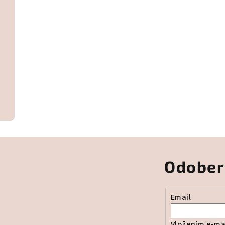
Odober
Email
Vložením e-mai