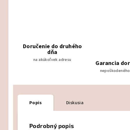
Doručenie do druhého
dňa
na akúkoľvek adresu
Garancia do
nepoškodeného
Popis
Diskusia
Podrobný popis