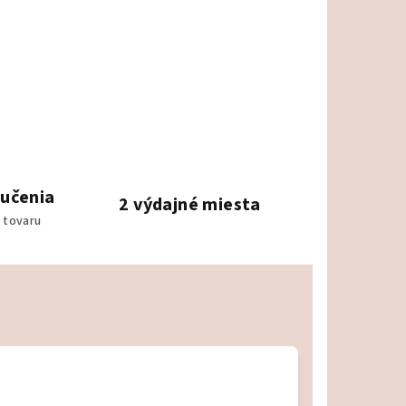
ručenia
2 výdajné miesta
 tovaru