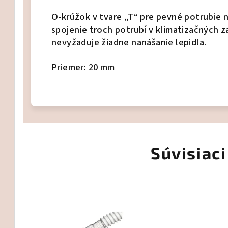
O-krúžok v tvare „T“
pre pevné potrubie 
spojenie troch potrubí v klimatizačných z
nevyžaduje žiadne nanášanie lepidla.
Priemer: 20 mm
Súvisiaci