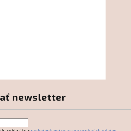
ať newsletter
lu súhlasíte s
podmienkami ochrany osobných údajov