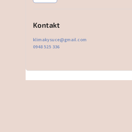
Kontakt
klimakysuce
@
gmail.com
0948 525 336