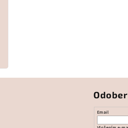
Odober
Email
Vložením e-mai