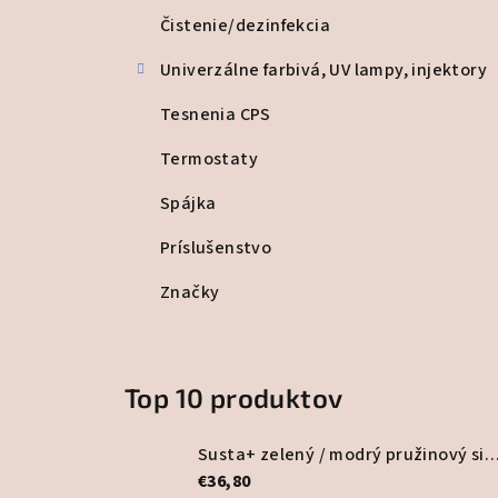
Čistenie/dezinfekcia
Univerzálne farbivá, UV lampy, injektory
Tesnenia CPS
Termostaty
Spájka
Príslušenstvo
Značky
Top 10 produktov
Susta+ zelený / modrý pružinový silentblok – d
€36,80