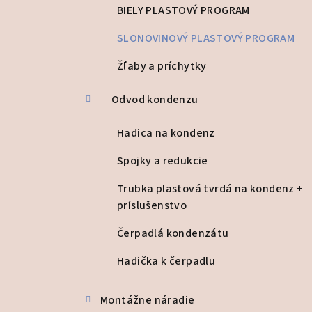
BIELY PLASTOVÝ PROGRAM
SLONOVINOVÝ PLASTOVÝ PROGRAM
Žľaby a príchytky
Odvod kondenzu
Hadica na kondenz
Spojky a redukcie
Trubka plastová tvrdá na kondenz +
príslušenstvo
Čerpadlá kondenzátu
Hadička k čerpadlu
Montážne náradie