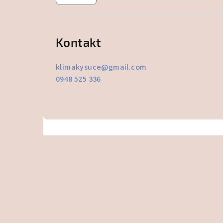
Kontakt
klimakysuce
@
gmail.com
0948 525 336