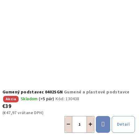
Gumený podstavec 0402SGN
Gumené a plastové podstavce
Skladom
(>5 pár)
Kód:
130438
Akcia
€39
(€47,97 vrátane DPH)
−
+
Detail