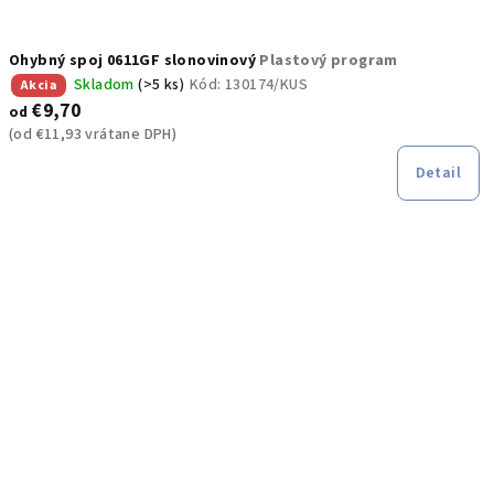
Ohybný spoj 0611GF slonovinový
Plastový program
Skladom
(>5 ks)
Kód:
130174/KUS
Akcia
€9,70
od
(od €11,93 vrátane DPH)
Detail