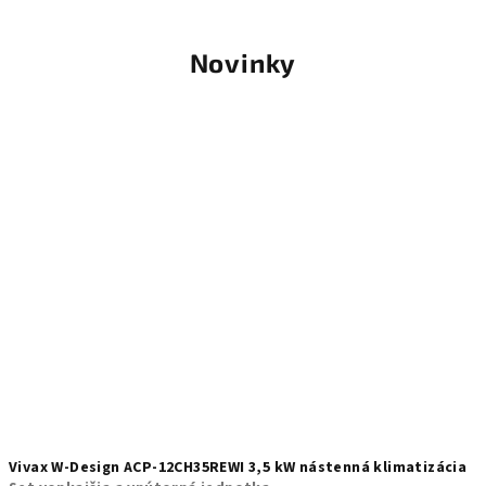
Novinky
Vivax W-Design ACP-12CH35REWI 3,5 kW nástenná klimatizácia