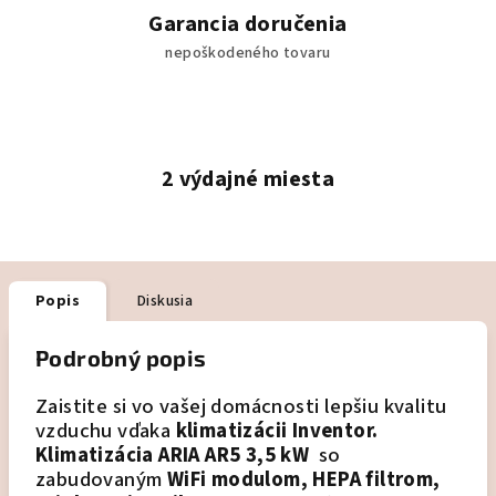
Garancia doručenia
nepoškodeného tovaru
2 výdajné miesta
Popis
Diskusia
Podrobný popis
Zaistite si vo vašej domácnosti lepšiu kvalitu
vzduchu vďaka
klimatizácii Inventor.
K
limatizácia ARIA AR5 3,5 kW
so
zabudovaným
WiFi m
odulom, HEPA filtrom,