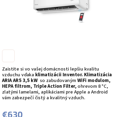
Zaistite si vo vašej domácnosti lepšiu kvalitu
vzduchu vďaka
klimatizácii Inventor.
K
limatizácia
ARIA AR5 3,5 kW
so zabudovaným
WiFi m
odulom,
HEPA filtrom, Triple Action Filter,
ohrevom 8 °C,
zlatými lamelami, aplikáciami pre Apple a Android
vám zabezpečí čistý a kvalitný vzduch.
€630