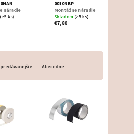
10NAN
0010NBP
e náradie
Montážne náradie
(>5 ks)
Skladom
(>5 ks)
€7,80
jpredávanejšie
Abecedne