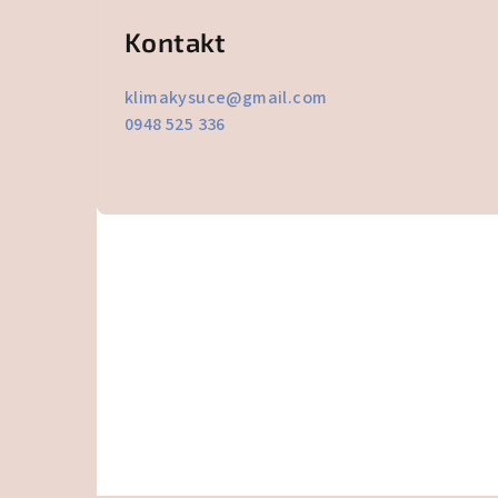
Kontakt
klimakysuce
@
gmail.com
0948 525 336