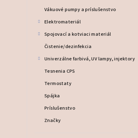
Vákuové pumpy a príslušenstvo
Elektromateriál
Spojovací a kotviaci materiál
Čistenie/dezinfekcia
Univerzálne farbivá, UV lampy, injektory
Tesnenia CPS
Termostaty
Spájka
Príslušenstvo
Značky