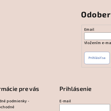
Odober
Email
Vložením e-mai
Prihlásiť sa
rmácie pre vás
Prihlásenie
né podmienky -
E-mail
bchodné