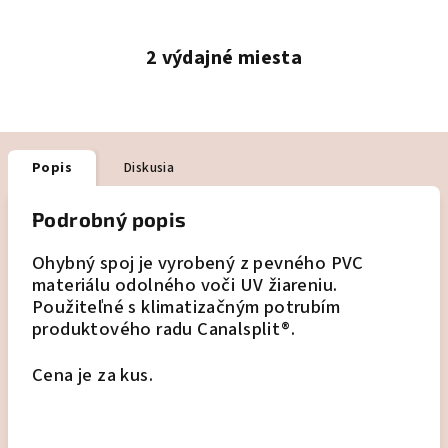
2 výdajné miesta
Popis
Diskusia
Podrobný popis
Ohybný spoj je vyrobený z pevného PVC
materiálu odolného voči UV žiareniu.
Použiteľné s klimatizačným potrubím
produktového radu Canalsplit®.
Cena je za kus.