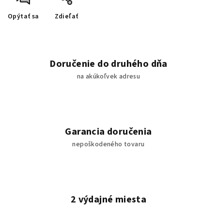
Opýtať sa
Zdieľať
Doručenie do druhého dňa
na akúkoľvek adresu
Garancia doručenia
nepoškodeného tovaru
2 výdajné miesta