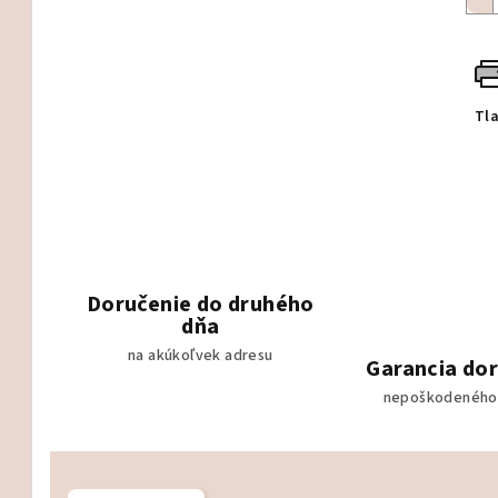
Tl
Doručenie do druhého
dňa
na akúkoľvek adresu
Garancia do
nepoškodeného