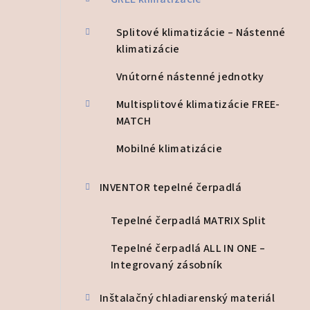
a
n
Splitové klimatizácie – Nástenné
klimatizácie
e
l
Vnútorné nástenné jednotky
Multisplitové klimatizácie FREE-
MATCH
Mobilné klimatizácie
INVENTOR tepelné čerpadlá
Tepelné čerpadlá MATRIX Split
Tepelné čerpadlá ALL IN ONE –
Integrovaný zásobník
Inštalačný chladiarenský materiál