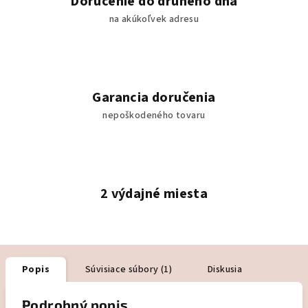
Doručenie do druhého dňa
na akúkoľvek adresu
Garancia doručenia
nepoškodeného tovaru
2 výdajné miesta
Popis
Súvisiace súbory (1)
Diskusia
Podrobný popis