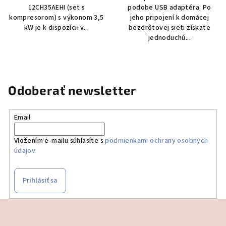
12CH35AEHI (set s
podobe USB adaptéra. Po
kompresorom) s výkonom 3,5
jeho pripojení k domácej
kW je k dispozícii v...
bezdrôtovej sieti získate
jednoduchú...
Odoberať newsletter
Email
Vložením e-mailu súhlasíte s
podmienkami ochrany osobných
údajov
Prihlásiť sa
Z
á