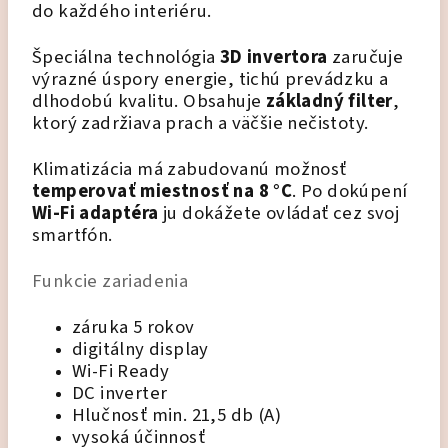
do každého interiéru.
Špeciálna technológia
3D invertora
zaručuje
výrazné úspory energie, tichú prevádzku a
dlhodobú kvalitu. Obsahuje
základný filter
,
ktorý zadržiava prach a väčšie nečistoty.
Klimatizácia má zabudovanú možnosť
temperovať miestnosť na 8 °C
. Po dokúpení
Wi-Fi adaptéra
ju dokážete ovládať cez svoj
smartfón.
Funkcie zariadenia
záruka 5 rokov
digitálny display
Wi-Fi Ready
DC inverter
Hlučnosť min. 21,5 db (A)
vysoká účinnosť