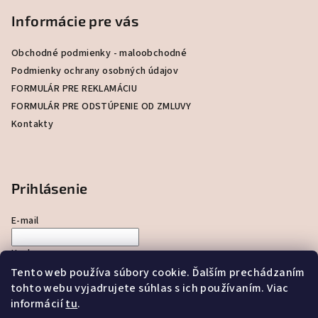
p
Informácie pre vás
ä
t
Obchodné podmienky - maloobchodné
i
Podmienky ochrany osobných údajov
e
FORMULÁR PRE REKLAMÁCIU
FORMULÁR PRE ODSTÚPENIE OD ZMLUVY
Kontakty
Prihlásenie
E-mail
Heslo
Tento web používa súbory cookie. Ďalším prechádzaním
tohto webu vyjadrujete súhlas s ich používaním. Viac
Prihlásiť sa
informácií
tu
.