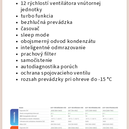
12 rýchlostí ventilátora vnútornej
jednotky
turbo funkcia
bezhlučná prevádzka
časovač
sleep mode
obojsmerný odvod kondenzátu
inteligentné odmrazovanie
prachový filter
samočistenie
autodiagnostika porúch
ochrana spojovacieho ventilu
rozsah prevádzky pri ohreve do -15 °C