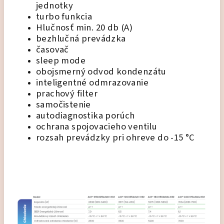
jednotky
turbo funkcia
Hlučnosť min. 20 db (A)
bezhlučná prevádzka
časovač
sleep mode
obojsmerný odvod kondenzátu
inteligentné odmrazovanie
prachový filter
samočistenie
autodiagnostika porúch
ochrana spojovacieho ventilu
rozsah prevádzky pri ohreve do -15 °C