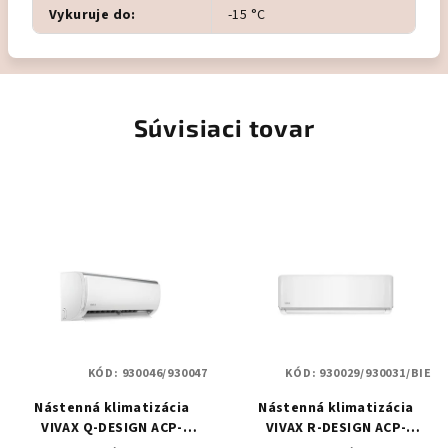
Vykuruje do
:
-15 °C
Súvisiaci tovar
KÓD:
930046/930047
KÓD:
930029/930031/BIE
Nástenná klimatizácia
Nástenná klimatizácia
VIVAX Q-DESIGN ACP-
VIVAX R-DESIGN ACP-