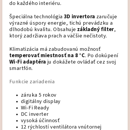
do každého interiéru.
Špeciálna technológia
3D invertora
zaručuje
výrazné úspory energie, tichú prevádzku a
dlhodobú kvalitu. Obsahuje
základný filter
,
ktorý zadržiava prach a väčšie nečistoty.
Klimatizácia má zabudovanú možnosť
temperovať miestnosť na 8 °C
. Po dokúpení
Wi-Fi adaptéra
ju dokážete ovládať cez svoj
smartfón.
Funkcie zariadenia
záruka 5 rokov
digitálny display
Wi-Fi Ready
DC inverter
vysoká účinnosť
12 rýchlostí ventilátora vnútornej