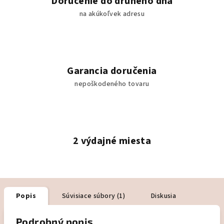
Doručenie do druhého dňa
na akúkoľvek adresu
Garancia doručenia
nepoškodeného tovaru
2 výdajné miesta
Popis
Súvisiace súbory (1)
Diskusia
Podrobný popis