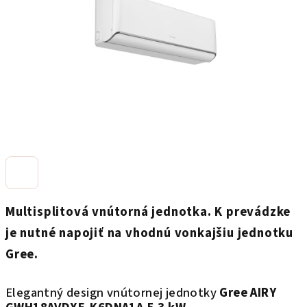
hviezdičiek.
Multisplitová vnútorná jednotka. K
prevádzke
je nutné napojiť na vhodnú vonkajšiu jednotku
Gree.
Elegantný design vnútornej jednotky
Gree
AIRY