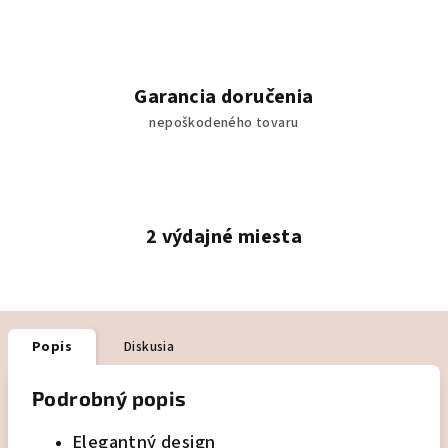
Garancia doručenia
nepoškodeného tovaru
2 výdajné miesta
Popis
Diskusia
Podrobný popis
Elegantný design