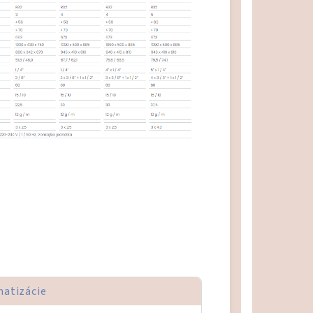
matizácie