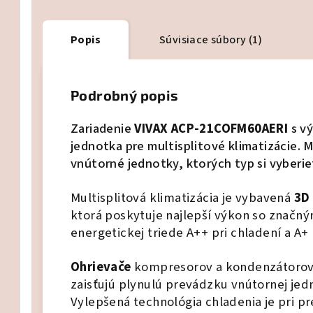
Popis
Súvisiace súbory (1)
Podrobný popis
Zariadenie
VIVAX ACP-21COFM60AERI
s v
jednotka pre multisplitové klimatizácie. 
vnútorné jednotky, ktorých typ si vyberie
Multisplitová klimatizácia je vybavená
3D
ktorá poskytuje najlepší výkon so značný
energetickej triede A++ pri chladení a A+
Ohrievače
kompresorov a kondenzátorov 
zaisťujú plynulú prevádzku vnútornej je
Vylepšená technológia chladenia je pri pr