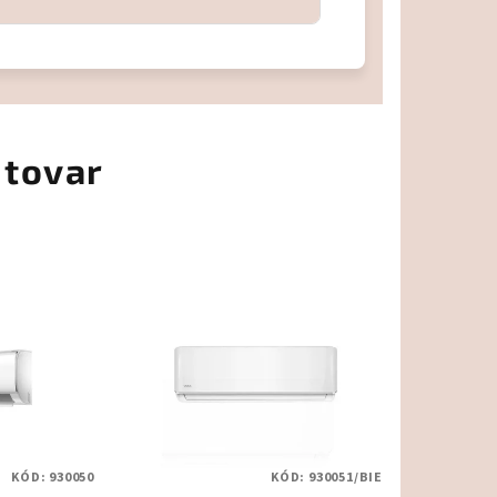
 tovar
KÓD:
930050
KÓD:
930051/BIE