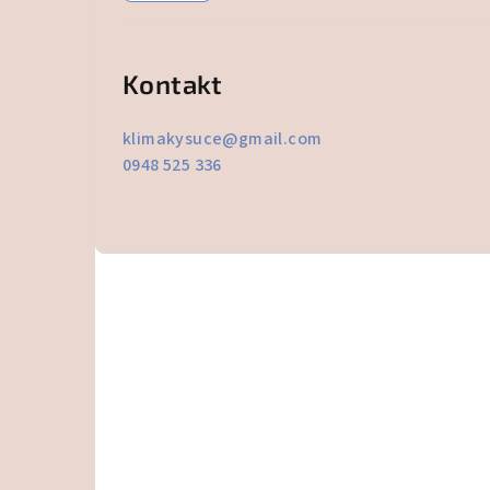
Kontakt
klimakysuce
@
gmail.com
0948 525 336