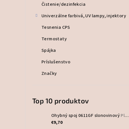
Čistenie/dezinfekcia
Univerzálne farbivá, UV lampy, injektory
Tesnenia CPS
Termostaty
Spájka
Príslušenstvo
Značky
Top 10 produktov
Ohybný spoj 0611GF slonovinový
Plastový program
€9,70