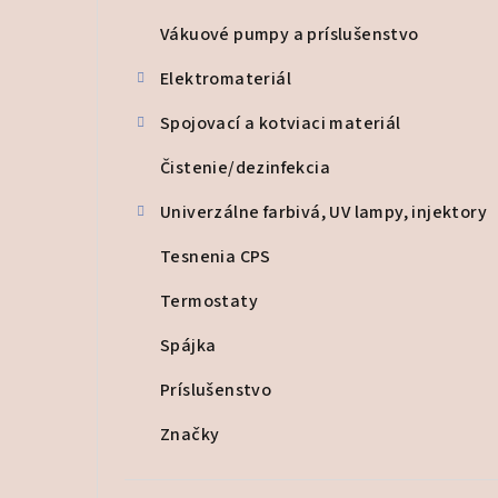
Vákuové pumpy a príslušenstvo
Elektromateriál
Spojovací a kotviaci materiál
Čistenie/dezinfekcia
Univerzálne farbivá, UV lampy, injektory
Tesnenia CPS
Termostaty
Spájka
Príslušenstvo
Značky