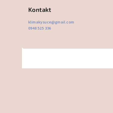
Kontakt
klimakysuce
@
gmail.com
0948 525 336