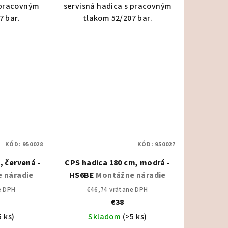
 pracovným
servisná hadica s pracovným
7 bar.
tlakom 52/207 bar.
KÓD:
950028
KÓD:
950027
, červená -
CPS hadica 180 cm, modrá -
 náradie
HS6BE
Montážne náradie
e DPH
€46,74 vrátane DPH
€38
5 ks)
Skladom
(>5 ks)