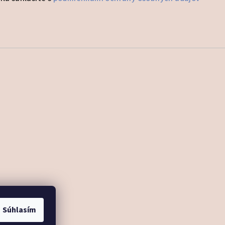
heslo
Súhlasím