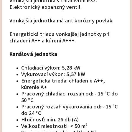
Vonkajšia jednotka s chladivom R32.
Elektronický expanzný ventil.
Vonkajšia jednotka má antikorózny povlak.
Energetická trieda vonkajšej jednotky pri
chladení A++ a kúrení A+++.
Kanálová jednotka
Chladiaci výkon: 5,28 kW
Vykurovací výkon: 5,57 kW
Energetická trieda: chladenie A++,
kúrenie A+
Pracovný chladiaci rozsah od: - 15 °C do
50 °C
Pracovný rozsah vykurovania od: - 15 °C
do 24 °C
Hlučnosť: min. 26 db (A)
Veľkosť miestnosti: < 50 m²