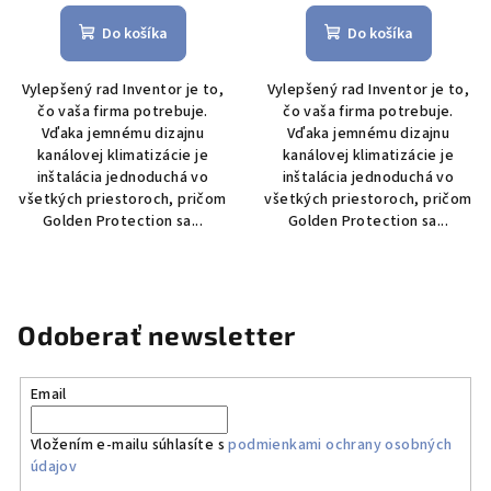
Do košíka
Do košíka
Vylepšený rad Inventor je to,
Vylepšený rad Inventor je to,
čo vaša firma potrebuje.
čo vaša firma potrebuje.
Vďaka jemnému dizajnu
Vďaka jemnému dizajnu
kanálovej klimatizácie je
kanálovej klimatizácie je
inštalácia jednoduchá vo
inštalácia jednoduchá vo
všetkých priestoroch, pričom
všetkých priestoroch, pričom
Golden Protection sa...
Golden Protection sa...
Odoberať newsletter
Email
Vložením e-mailu súhlasíte s
podmienkami ochrany osobných
údajov