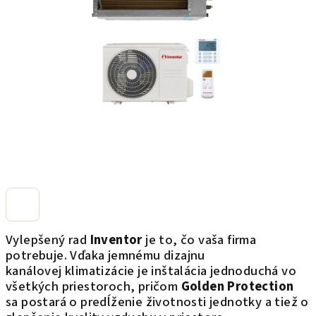
5
hviezdičiek.
Vylepšený rad
Inventor
je to, čo vaša firma
potrebuje.
Vďaka jemnému dizajnu
kanálovej klimatizácie je inštalácia jednoduchá vo
všetkých priestoroch, pričom
Golden Protection
sa postará o predĺženie životnosti jednotky a tiež o