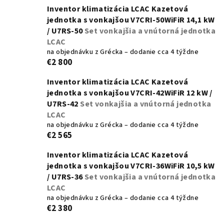
Inventor klimatizácia LCAC Kazetová
jednotka s vonkajšou V7CRI-50WiFiR 14,1 kW
/ U7RS-50
Set vonkajšia a vnútorná jednotka
LCAC
na objednávku z Grécka – dodanie cca 4 týždne
€2 800
Inventor klimatizácia LCAC Kazetová
jednotka s vonkajšou V7CRI-42WiFiR 12 kW /
U7RS-42
Set vonkajšia a vnútorná jednotka
LCAC
na objednávku z Grécka – dodanie cca 4 týždne
€2 565
Inventor klimatizácia LCAC Kazetová
jednotka s vonkajšou V7CRI-36WiFiR 10,5 kW
/ U7RS-36
Set vonkajšia a vnútorná jednotka
LCAC
na objednávku z Grécka – dodanie cca 4 týždne
€2 380