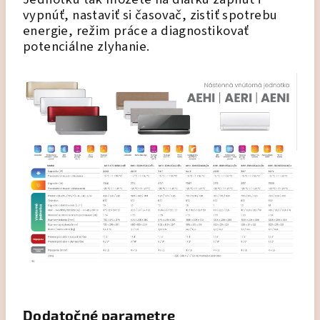
vypnúť, nastaviť si časovač, zistiť spotrebu
energie, režim práce a diagnostikovať
potenciálne zlyhanie.
Dodatočné parametre