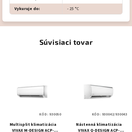
Vykuruje do
:
- 25 °C
Súvisiaci tovar
KÓD:
930050
KÓD:
930042/930043
Multisplit klimatizácia
Nástenná klimatizácia
VIVAX M-DESIGN ACP-
VIVAX Q-DESIGN ACP-