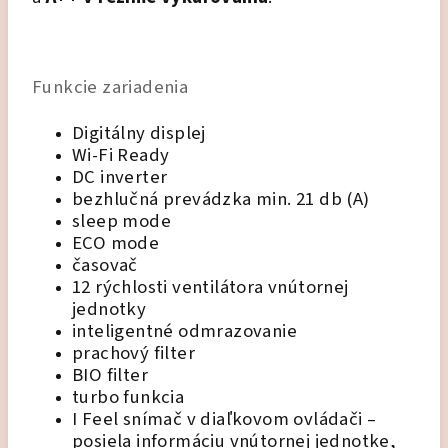
Funkcie zariadenia
Digitálny displej
Wi-Fi Ready
DC inverter
bezhlučná prevádzka min. 21 db (A)
sleep mode
ECO mode
časovač
12 rýchlosti ventilátora vnútornej
jednotky
inteligentné odmrazovanie
prachový filter
BIO filter
turbo funkcia
I Feel snímač v diaľkovom ovládači –
posiela informáciu vnútornej jednotke,